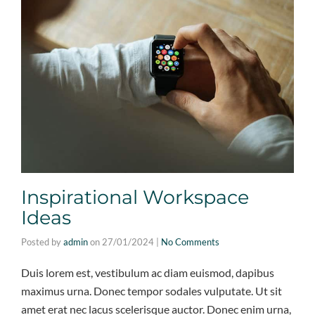
Inspirational Workspace
Ideas
Posted by
admin
on
27/01/2024
|
No Comments
Duis lorem est, vestibulum ac diam euismod, dapibus
maximus urna. Donec tempor sodales vulputate. Ut sit
amet erat nec lacus scelerisque auctor. Donec enim urna,