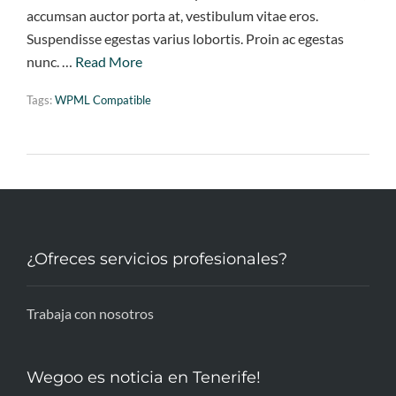
accumsan auctor porta at, vestibulum vitae eros.
Suspendisse egestas varius lobortis. Proin ac egestas
nunc. …
Read More
Tags:
WPML Compatible
¿Ofreces servicios profesionales?
Trabaja con nosotros
Wegoo es noticia en Tenerife!